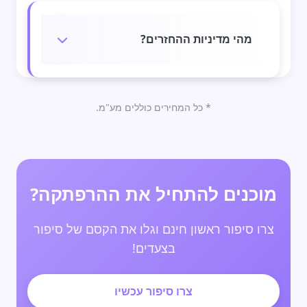
מהי מדיניות ההחזרים?
* כל המחירים כוללים מע"מ.
מוכנים להתחיל את ההרפתקה?
צרו סיפור ראשון חינם וגלו את הקסם של סיפור
בצעדים!
צרו סיפור עכשיו